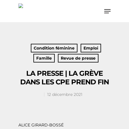
Hit enter to search or ESC to close
Condition féminine
Emploi
Famille
Revue de presse
LA PRESSE | LA GRÈVE
DANS LES CPE PREND FIN
12 décembre 2021
ALICE GIRARD-BOSSÉ