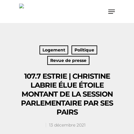
Hit enter to search or ESC to close
Logement
Politique
Revue de presse
107.7 ESTRIE | CHRISTINE
LABRIE ÉLUE ÉTOILE
MONTANT DE LA SESSION
PARLEMENTAIRE PAR SES
PAIRS
13 décembre 2021