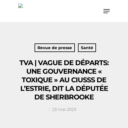
Hit enter to search or ESC to close
Revue de presse
Santé
TVA | VAGUE DE DÉPARTS:
UNE GOUVERNANCE «
TOXIQUE » AU CIUSSS DE
L’ESTRIE, DIT LA DÉPUTÉE
DE SHERBROOKE
23 mai 2023