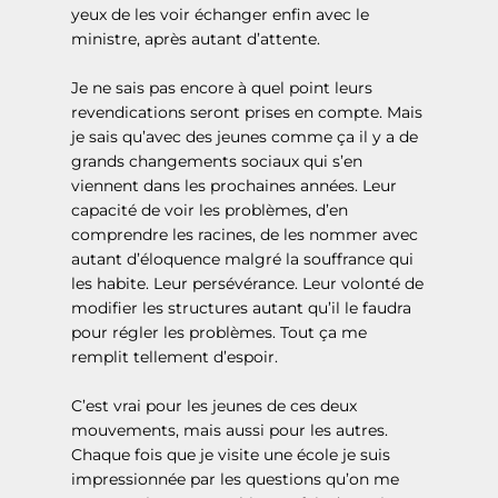
yeux de les voir échanger enfin avec le
ministre, après autant d’attente.
Je ne sais pas encore à quel point leurs
revendications seront prises en compte. Mais
je sais qu’avec des jeunes comme ça il y a de
grands changements sociaux qui s’en
viennent dans les prochaines années. Leur
capacité de voir les problèmes, d’en
comprendre les racines, de les nommer avec
Accueil
autant d’éloquence malgré la souffrance qui
les habite. Leur persévérance. Leur volonté de
À propos
modifier les structures autant qu’il le faudra
pour régler les problèmes. Tout ça me
Actualités
remplit tellement d’espoir.
Événements
C’est vrai pour les jeunes de ces deux
Demande de sou
mouvements, mais aussi pour les autres.
Chaque fois que je visite une école je suis
financier
impressionnée par les questions qu’on me