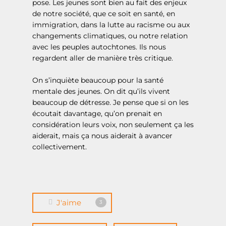
Boîte à outils
pose. Les jeunes sont bien au fait des enjeux
de notre société, que ce soit en santé, en
Logement
immigration, dans la lutte au racisme ou aux
changements climatiques, ou notre relation
Nous joindre
avec les peuples autochtones. Ils nous
regardent aller de manière très critique.
On s’inquiète beaucoup pour la santé
mentale des jeunes. On dit qu’ils vivent
beaucoup de détresse. Je pense que si on les
écoutait davantage, qu’on prenait en
considération leurs voix, non seulement ça les
aiderait, mais ça nous aiderait à avancer
collectivement.
J'aime
3