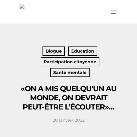
Hit enter to search or ESC to close
Blogue
Éducation
Participation citoyenne
Santé mentale
«ON A MIS QUELQU’UN AU
MONDE, ON DEVRAIT
PEUT-ÊTRE L’ÉCOUTER»…
20 janvier 2022