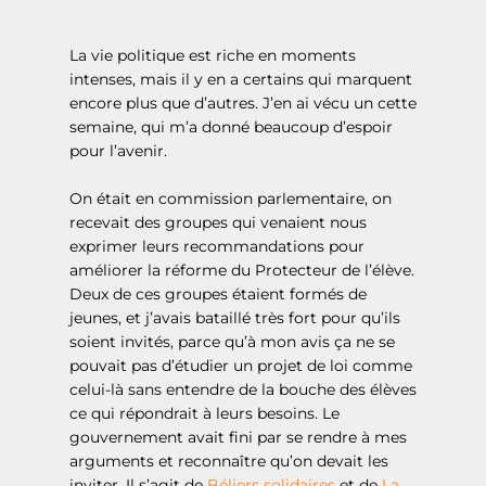
La vie politique est riche en moments
intenses, mais il y en a certains qui marquent
encore plus que d’autres. J’en ai vécu un cette
semaine, qui m’a donné beaucoup d’espoir
pour l’avenir.
On était en commission parlementaire, on
recevait des groupes qui venaient nous
exprimer leurs recommandations pour
améliorer la réforme du Protecteur de l’élève.
Deux de ces groupes étaient formés de
jeunes, et j’avais bataillé très fort pour qu’ils
soient invités, parce qu’à mon avis ça ne se
pouvait pas d’étudier un projet de loi comme
celui-là sans entendre de la bouche des élèves
ce qui répondrait à leurs besoins. Le
gouvernement avait fini par se rendre à mes
arguments et reconnaître qu’on devait les
inviter. Il s’agit de
Béliers solidaires
et de
La