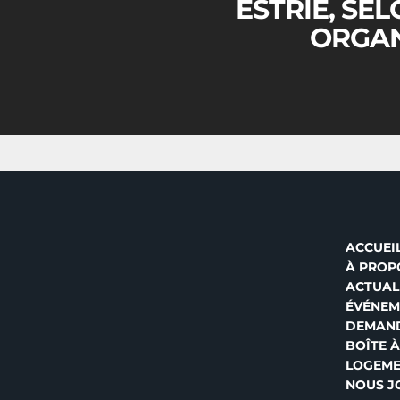
ESTRIE, SE
ORGA
ACCUEI
À PROP
ACTUAL
ÉVÉNEM
DEMAND
BOÎTE À
LOGEM
NOUS J