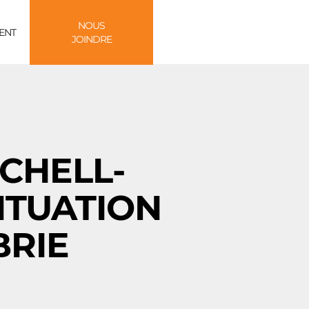
NOUS
ENT
JOINDRE
TCHELL-
ITUATION
BRIE