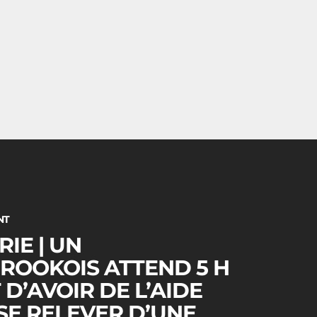
NT
RIE | UN
ROOKOIS ATTEND 5 H
D’AVOIR DE L’AIDE
SE RELEVER D’UNE