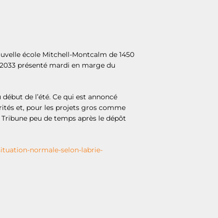
nouvelle école Mitchell-Montcalm de 1450
023-2033 présenté mardi en marge du
u début de l’été. Ce qui est annoncé
orités et, pour les projets gros comme
a Tribune peu de temps après le dépôt
ituation-normale-selon-labrie-