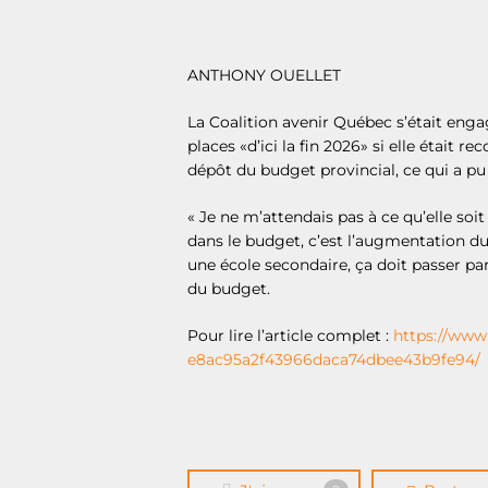
ANTHONY OUELLET
La Coalition avenir Québec s’était enga
places «d’ici la fin 2026» si elle était
dépôt du budget provincial, ce qui a pu
« Je ne m’attendais pas à ce qu’elle soi
dans le budget, c’est l’augmentation du 
une école secondaire, ça doit passer pa
du budget.
Pour lire l’article complet :
https://www.
e8ac95a2f43966daca74dbee43b9fe94/