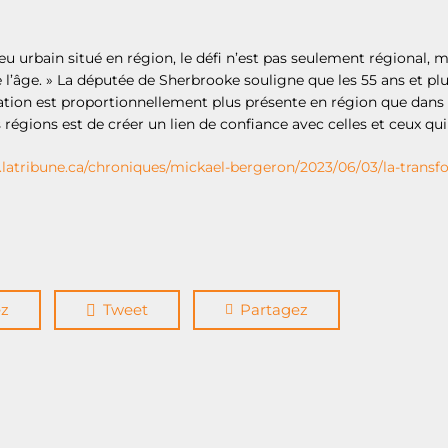
eu urbain situé en région, le défi n’est pas seulement régional, ma
 l’âge. » La députée de Sherbrooke souligne que les 55 ans et plu
tion est proportionnellement plus présente en région que dans le
s régions est de créer un lien de confiance avec celles et ceux qui
latribune.ca/chroniques/mickael-bergeron/2023/06/03/la-transfo
ez
Tweet
Partagez