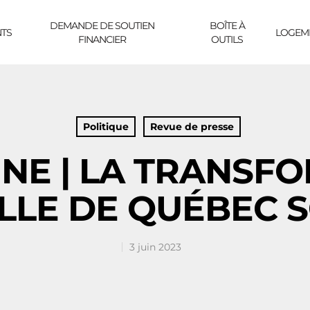
DEMANDE DE SOUTIEN
BOÎTE À
TS
LOGEM
FINANCIER
OUTILS
Politique
Revue de presse
UNE | LA TRANSF
LLE DE QUÉBEC S
3 juin 2023