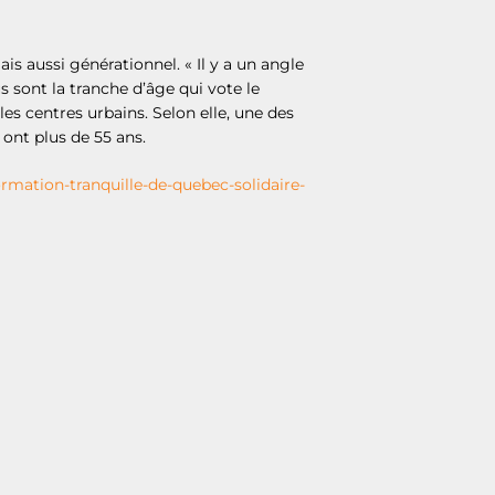
is aussi générationnel. « Il y a un angle
s sont la tranche d’âge qui vote le
s centres urbains. Selon elle, une des
 ont plus de 55 ans.
rmation-tranquille-de-quebec-solidaire-