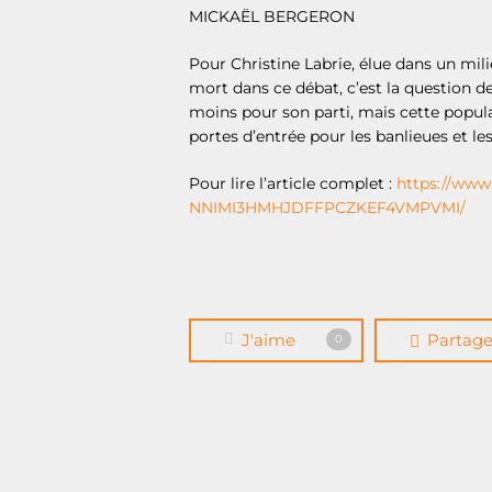
MICKAËL BERGERON
Pour Christine Labrie, élue dans un mili
mort dans ce débat, c’est la question de
moins pour son parti, mais cette popula
portes d’entrée pour les banlieues et le
Pour lire l’article complet :
https://www.
NNIMI3HMHJDFFPCZKEF4VMPVMI/
J'aime
Partag
0