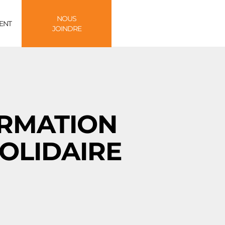
NOUS
ENT
JOINDRE
ORMATION
OLIDAIRE