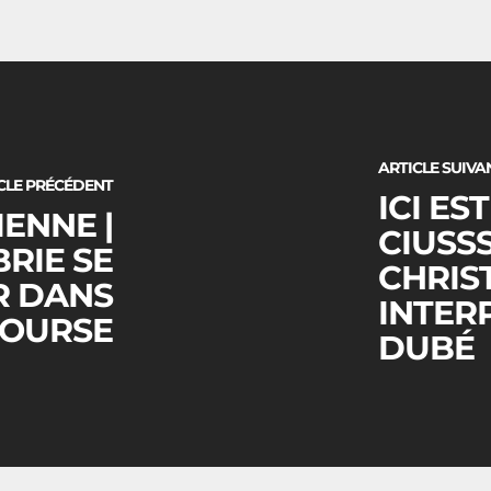
ARTICLE SUIVA
CLE PRÉCÉDENT
ICI ES
ENNE |
CIUSSS
BRIE SE
CHRIS
R DANS
INTER
COURSE
DUBÉ