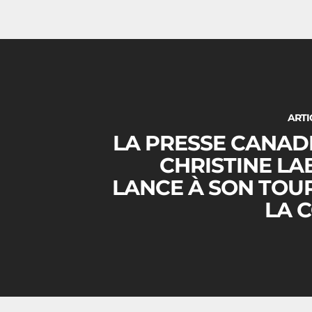
ARTI
LA PRESSE CANADI
CHRISTINE LA
LANCE À SON TOU
LA 