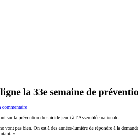
uligne la 33e semaine de prévent
 commentaire
nt sur la prévention du suicide jeudi à l’Assemblée nationale.
 ne vont pas bien. On est à des années-lumière de répondre à la demande
autant. »