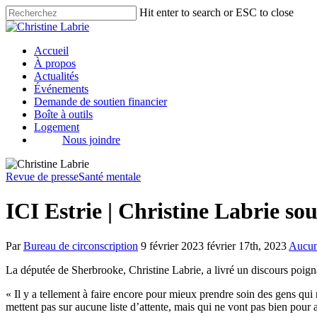
Hit enter to search or ESC to close
Accueil
À propos
Actualités
Événements
Demande de soutien financier
Boîte à outils
Logement
Nous joindre
Revue de presse
Santé mentale
ICI Estrie | Christine Labrie so
Par
Bureau de circonscription
9 février 2023
février 17th, 2023
Aucun
La députée de Sherbrooke, Christine Labrie, a livré un discours poigna
« Il y a tellement à faire encore pour mieux prendre soin des gens qui
mettent pas sur aucune liste d’attente, mais qui ne vont pas bien pour 