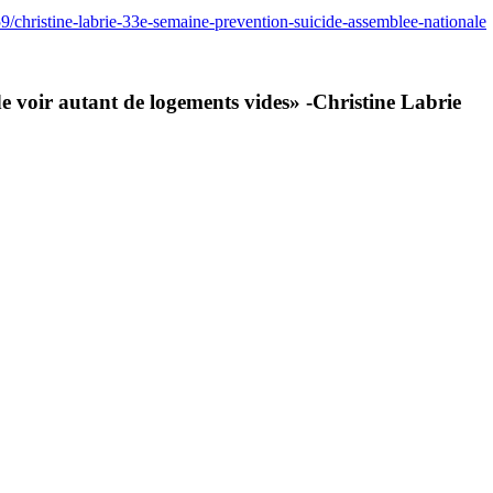
59/christine-labrie-33e-semaine-prevention-suicide-assemblee-nationale
 de voir autant de logements vides» -Christine Labrie