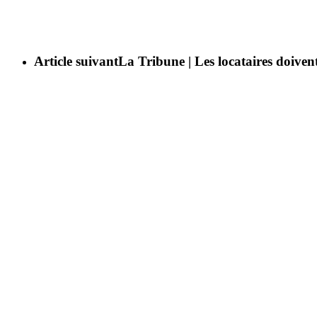
Article suivant
La Tribune | Les locataires doivent