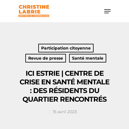
Hit enter to search or ESC to close
Participation citoyenne
Revue de presse
Santé mentale
ICI ESTRIE | CENTRE DE
CRISE EN SANTÉ MENTALE
: DES RÉSIDENTS DU
QUARTIER RENCONTRÉS
15 avril 2023