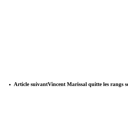
Article suivant
Vincent Marissal quitte les rangs s