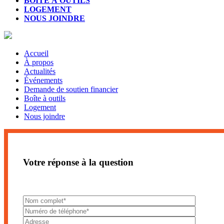
BOÎTE À OUTILS
LOGEMENT
NOUS JOINDRE
Accueil
À propos
Actualités
Événements
Demande de soutien financier
Boîte à outils
Logement
Nous joindre
Votre réponse à la question