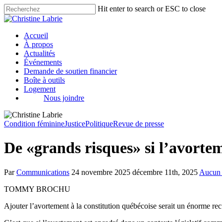
Hit enter to search or ESC to close
Accueil
À propos
Actualités
Événements
Demande de soutien financier
Boîte à outils
Logement
Nous joindre
Condition féminine
Justice
Politique
Revue de presse
De «grands risques» si l’avortem
Par
Communications
24 novembre 2025
décembre 11th, 2025
Aucun 
TOMMY BROCHU
Ajouter l’avortement à la constitution québécoise serait un énorme rec