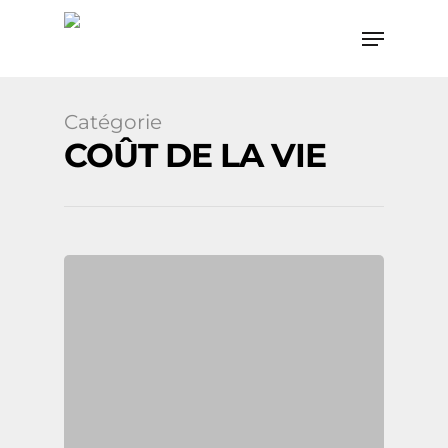
Catégorie
Hit enter to search or ESC to close
COÛT DE LA VIE