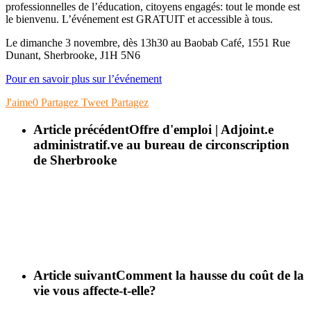
professionnelles de l’éducation, citoyens engagés: tout le monde est
le bienvenu. L’événement est GRATUIT et accessible à tous.
Le dimanche 3 novembre, dès 13h30 au Baobab Café, 1551 Rue
Dunant, Sherbrooke, J1H 5N6
Pour en savoir plus sur l’événement
J'aime
0
Partagez
Tweet
Partagez
Article précédent
Offre d'emploi | Adjoint.e
administratif.ve au bureau de circonscription
de Sherbrooke
Article suivant
Comment la hausse du coût de la
vie vous affecte-t-elle?