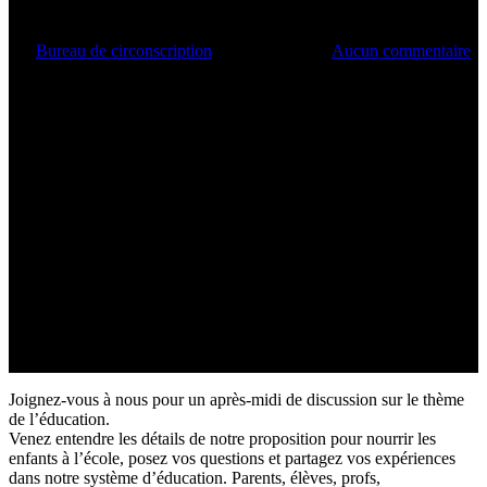
Par
Bureau de circonscription
29 octobre 2024
Aucun commentaire
Joignez-vous à nous pour un après-midi de discussion sur le thème
de l’éducation.
Venez entendre les détails de notre proposition pour nourrir les
enfants à l’école, posez vos questions et partagez vos expériences
dans notre système d’éducation. Parents, élèves, profs,